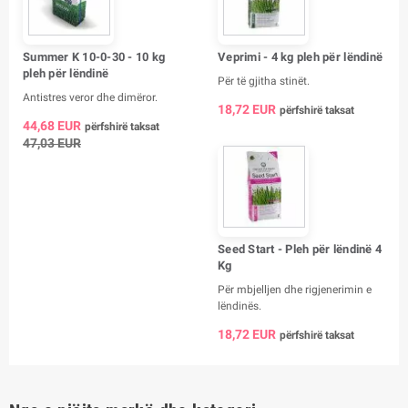
Summer K 10-0-30 - 10 kg
Veprimi - 4 kg pleh për lëndinë
pleh për lëndinë
Për të gjitha stinët.
Antistres veror dhe dimëror.
18,72 EUR
përfshirë taksat
44,68 EUR
përfshirë taksat
47,03 EUR
Seed Start - Pleh për lëndinë 4
Kg
Për mbjelljen dhe rigjenerimin e
lëndinës.
18,72 EUR
përfshirë taksat