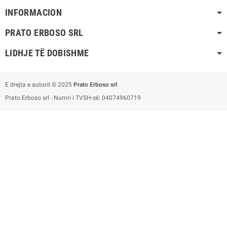
INFORMACION
PRATO ERBOSO
SRL
LIDHJE TË DOBISHME
E drejta e autorit © 2025
Prato Erboso
srl
Prato Erboso
srl
- Numri i TVSH-së: 04074960719