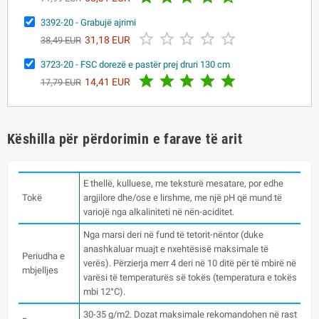
3392-20 - Grabujë ajrimi





31,18 EUR
38,49 EUR
3723-20 - FSC dorezë e pastër prej druri 130 cm





14,41 EUR
17,79 EUR
Këshilla për përdorimin e farave të arit
E thellë, kulluese, me teksturë mesatare, por edhe
Tokë
argjilore dhe/ose e lirshme, me një pH që mund të
variojë nga alkaliniteti në nën-aciditet.
Nga marsi deri në fund të tetorit-nëntor (duke
anashkaluar muajt e nxehtësisë maksimale të
Periudha e
verës). Përzierja merr 4 deri në 10 ditë për të mbirë në
mbjelljes
varësi të temperaturës së tokës (temperatura e tokës
mbi 12°C).
30-35 g/m2. Dozat maksimale rekomandohen në rast