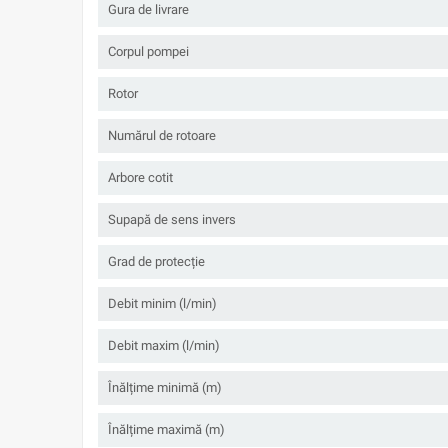
Gura de livrare
Corpul pompei
Rotor
Numărul de rotoare
Arbore cotit
Supapă de sens invers
Grad de protecție
Debit minim (l/min)
Debit maxim (l/min)
Înălțime minimă (m)
Înălțime maximă (m)