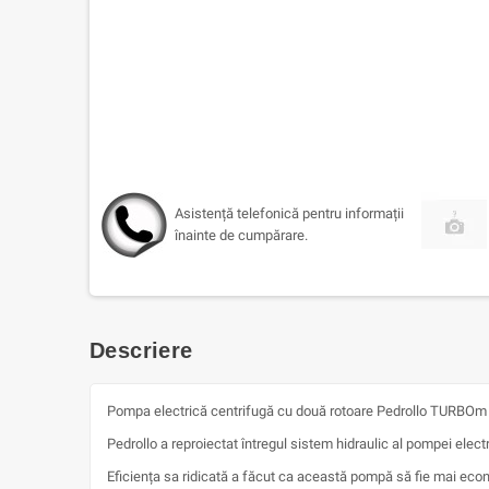
Asistență telefonică pentru informații
înainte de cumpărare.
Descriere
Pompa electrică centrifugă cu două rotoare Pedrollo TURBOm 6B 
Pedrollo a reproiectat întregul sistem hidraulic al pompei ele
Eficiența sa ridicată a făcut ca această pompă să fie mai econ