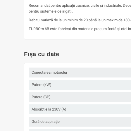
Recomandat pentru aplicații casnice, civile și industriale. Deos
pentru sistemele de irigații.
Debitul variază de la un minim de 20 până la un maxim de 180 de
TURBOm 6B este fabricat din materiale precum fontă și oțel inox
Fișa cu date
Conectarea motorului
Putere (kW)
Putere (CP)
Absorbție la 230V (A)
Gură de aspirație