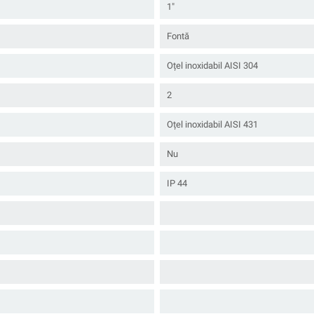
1"
Fontă
Oțel inoxidabil AISI 304
2
Oțel inoxidabil AISI 431
Nu
IP 44