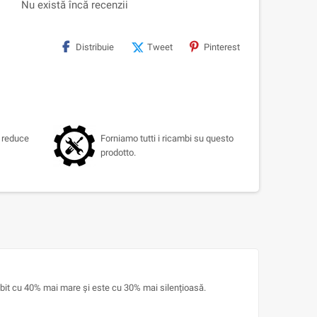
Nu există încă recenzii
Distribuie
Tweet
Pinterest
a reduce
Forniamo tutti i ricambi su questo
prodotto.
ebit cu 40% mai mare și este cu 30% mai silențioasă.