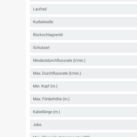
Laufrad
Kurbelwelle
Rückschlagventil
Schutzart
Mindestdurchflussrate (l/min.)
Max. Durchflussrate (l/min.)
Min. Kopf (m.)
Max. Förderhöhe (m.)
Kabellänge (m.)
Jobs