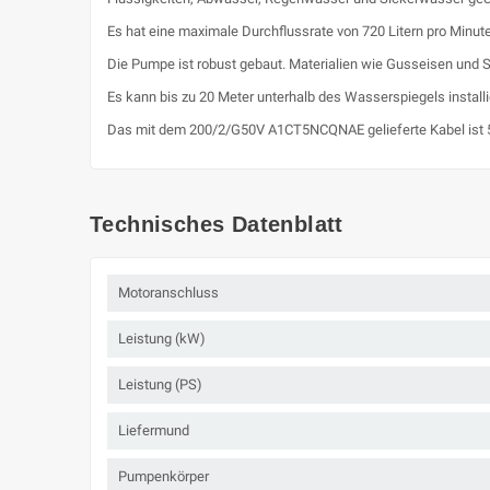
Es hat eine maximale Durchflussrate von 720 Litern pro Minut
Die Pumpe ist robust gebaut. Materialien wie Gusseisen und 
Es kann bis zu 20 Meter unterhalb des Wasserspiegels installi
Das mit dem 200/2/G50V A1CT5NCQNAE gelieferte Kabel ist 5
Technisches Datenblatt
Motoranschluss
Leistung (kW)
Leistung (PS)
Liefermund
Pumpenkörper