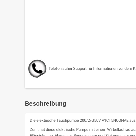
Telefonischer Support für Informationen vor dem K
Beschreibung
Die elektrische Tauchpumpe 200/2/G50V A1CT5NCQNAE aus der 
Zenit hat diese elektrische Pumpe mit einem Wirbellaufrad ausg
Flüssigkeiten, Abwasser, Regenwasser und Sickerwasser geei