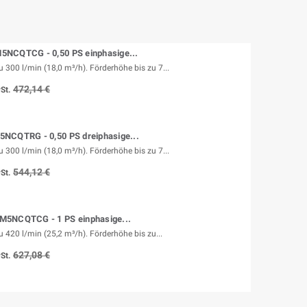
NCQTCG - 0,50 PS einphasige...
 300 l/min (18,0 m³/h). Förderhöhe bis zu 7...
472,14 €
St.
NCQTRG - 0,50 PS dreiphasige...
 300 l/min (18,0 m³/h). Förderhöhe bis zu 7...
544,12 €
St.
M5NCQTCG - 1 PS einphasige...
 420 l/min (25,2 m³/h). Förderhöhe bis zu...
627,08 €
St.