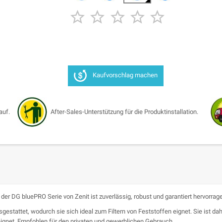





Kaufvorschlag machen
auf.
After-Sales-Unterstützung für die Produktinstallation.
DG bluePRO Serie von Zenit ist zuverlässig, robust und garantiert hervorrag
estattet, wodurch sie sich ideal zum Filtern von Feststoffen eignet. Sie ist da
gnet. Empfohlen für den privaten und gewerblichen Gebrauch.