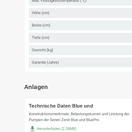
Max. Flüssigkeitstemperatur (°C)
Höhe (cm)
Breite (cm)
Tiefe (cm)
Gewicht (kg)
Garantie (Jahre)
Anlagen
Technische Daten Blue und
Konstruktionsmerkmale, Belastungskurven und Leistung der
Pumpen der Serien Zenit Blue und BluePro.
file_download
Herunterladen (2.28MB)