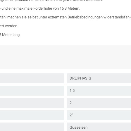
e und eine maximale Förderhöhe von 15,3 Metern.
Stahl machen sie selbst unter extremsten Betriebsbedingungen widerstandsfähi
ert werden.
 Meter lang.
DREIPHASIG
1,5
2
2"
Gusseisen