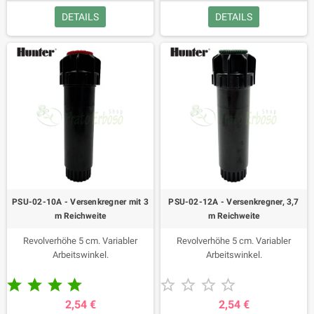
DETAILS
DETAILS
PSU-02-10A - Versenkregner mit 3
PSU-02-12A - Versenkregner, 3,7
m Reichweite
m Reichweite
Revolverhöhe 5 cm. Variabler
Revolverhöhe 5 cm. Variabler
Arbeitswinkel.
Arbeitswinkel.










2,54 €
2,54 €