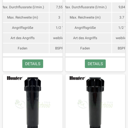
Max. Durchflussrate (l/min.)
7,55
Max. Durchflussrate (l/min.)
9,84
Max. Reichweite (m)
3
Max. Reichweite (m)
3.7
Angriffsgröße
1/2 "
Angriffsgröße
1/2 "
Art des Angriffs
weiblich
Art des Angriffs
weiblic
Faden
BSPP
Faden
BSPP
DETAILS
DETAILS