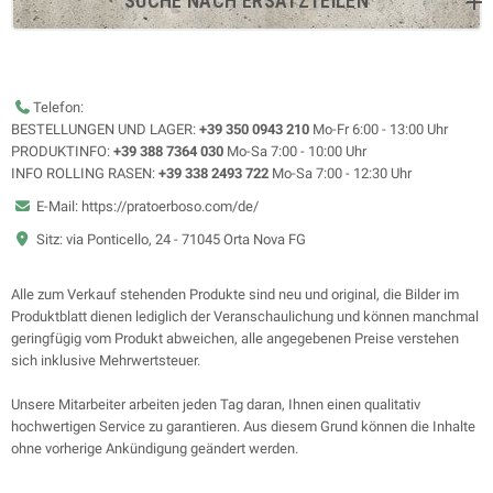
SUCHE NACH ERSATZTEILEN
Telefon:
BESTELLUNGEN UND LAGER:
+39 350 0943 210
Mo-Fr 6:00 - 13:00 Uhr
PRODUKTINFO:
+39 388 7364 030
Mo-Sa 7:00 - 10:00 Uhr
INFO ROLLING RASEN:
+39 338 2493 722
Mo-Sa 7:00 - 12:30 Uhr
E-Mail: https://pratoerboso.com/de/
Sitz: via Ponticello, 24 - 71045 Orta Nova FG
Alle zum Verkauf stehenden Produkte sind neu und original, die Bilder im
Produktblatt dienen lediglich der Veranschaulichung und können manchmal
geringfügig vom Produkt abweichen, alle angegebenen Preise verstehen
sich inklusive Mehrwertsteuer.
Unsere Mitarbeiter arbeiten jeden Tag daran, Ihnen einen qualitativ
hochwertigen Service zu garantieren. Aus diesem Grund können die Inhalte
ohne vorherige Ankündigung geändert werden.