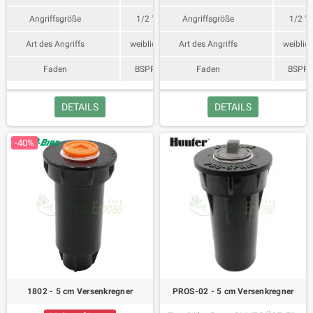
Angriffsgröße
1/2 "
Angriffsgröße
1/2 "
Art des Angriffs
weiblich
Art des Angriffs
weiblic
Faden
BSPP
Faden
BSPP
DETAILS
DETAILS
-40%
1802 - 5 cm Versenkregner
PROS-02 - 5 cm Versenkregner