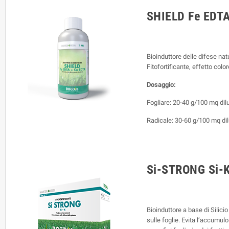
SHIELD Fe EDTA
Bioinduttore delle difese nat
Fitofortificante, effetto color
Dosaggio:
Fogliare: 20-40 g/100 mq diluit
Radicale: 30-60 g/100 mq dilui
Si-STRONG Si-
Bioinduttore a base di Silici
sulle foglie. Evita l’accumul