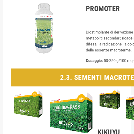
PROMOTER
Biostimolante di derivazione 
metaboliti secondari; ricade n
difesa, la radicazione, la col
delle essenze macroterme.
Dosaggio:
50-250 g/100 mq dil
2.3. SEMENTI MACROT
KIKUYU