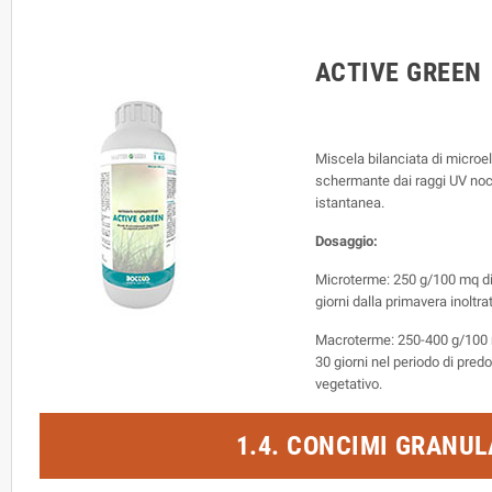
ACTIVE GREEN
Miscela bilanciata di micro
schermante dai raggi UV noci
istantanea.
Dosaggio:
Microterme: 250 g/100 mq dilu
giorni dalla primavera inoltra
Macroterme: 250-400 g/100 mq 
30 giorni nel periodo di predo
vegetativo.
1.4. CONCIMI GRANUL