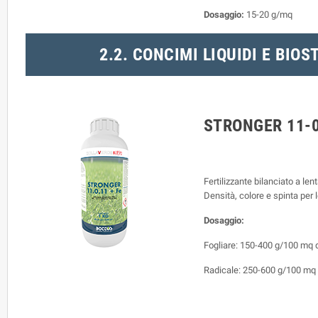
Dosaggio:
15-20 g/mq
2.2. CONCIMI LIQUIDI E BIO
STRONGER 11-0
Fertilizzante bilanciato a le
Densità, colore e spinta per
Dosaggio:
Fogliare: 150-400 g/100 mq dil
Radicale: 250-600 g/100 mq dil