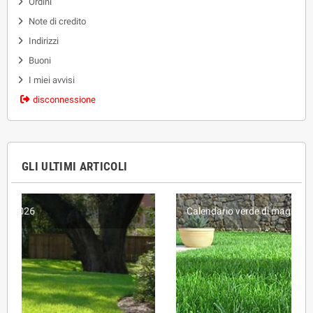
Ordini
Note di credito
Indirizzi
Buoni
I miei avvisi
disconnessione
GLI ULTIMI ARTICOLI
Calendario verde di maggio 2026