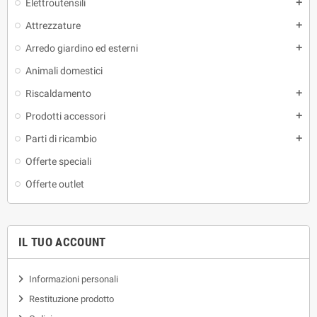
Elettroutensili
add
Attrezzature
add
Arredo giardino ed esterni
add
Animali domestici
Riscaldamento
add
Prodotti accessori
add
Parti di ricambio
add
Offerte speciali
Offerte outlet
IL TUO ACCOUNT
Informazioni personali
Restituzione prodotto