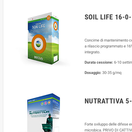
SOIL LIFE 16-0-
Concime di mantenimento con
a rilascio programmato e 16%
integrato.
Durata cessione:
6-10 setti
Dosaggio:
30-35 g/mq
NUTRATTIVA 5-0
Forte sviluppo delle difese e
microbica. PRIVO DI CATTIVI