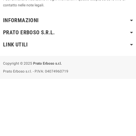
contatto nelle note legali.
INFORMAZIONI
PRATO ERBOSO S.R.L.
LINK UTILI
Copyright © 2025
Prato Erboso s.r.l.
Prato Erboso s.r.l. - P.IVA: 04074960719